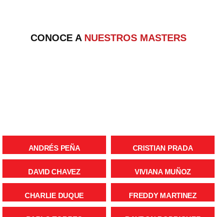
CONOCE A
NUESTROS MASTERS
ANDRÉS PEÑA
CRISTIAN PRADA
DAVID CHAVEZ
VIVIANA MUÑOZ
CHARLIE DUQUE
FREDDY MARTINEZ